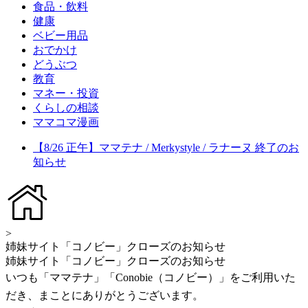
食品・飲料
健康
ベビー用品
おでかけ
どうぶつ
教育
マネー・投資
くらしの相談
ママコマ漫画
【8/26 正午】ママテナ / Merkystyle / ラナーヌ 終了のお
知らせ
>
姉妹サイト「コノビー」クローズのお知らせ
姉妹サイト「コノビー」クローズのお知らせ
いつも「ママテナ」「Conobie（コノビー）」をご利用いた
だき、まことにありがとうございます。