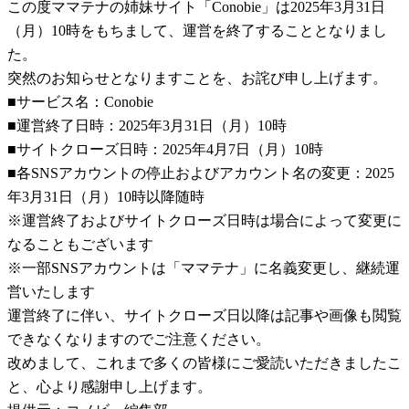
この度ママテナの姉妹サイト「Conobie」は2025年3月31日
（月）10時をもちまして、運営を終了することとなりまし
た。
突然のお知らせとなりますことを、お詫び申し上げます。
■サービス名：Conobie
■運営終了日時：2025年3月31日（月）10時
■サイトクローズ日時：2025年4月7日（月）10時
■各SNSアカウントの停止およびアカウント名の変更：2025
年3月31日（月）10時以降随時
※運営終了およびサイトクローズ日時は場合によって変更に
なることもございます
※一部SNSアカウントは「ママテナ」に名義変更し、継続運
営いたします
運営終了に伴い、サイトクローズ日以降は記事や画像も閲覧
できなくなりますのでご注意ください。
改めまして、これまで多くの皆様にご愛読いただきましたこ
と、心より感謝申し上げます。