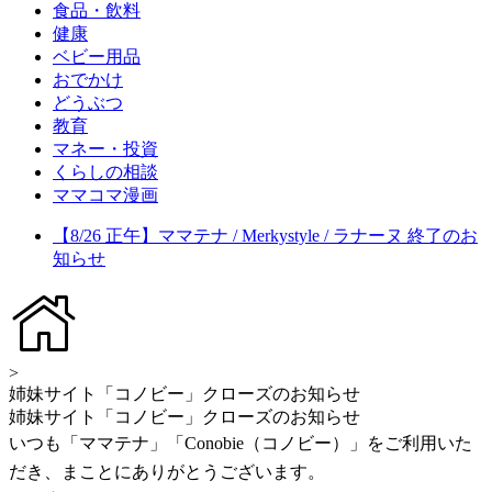
食品・飲料
健康
ベビー用品
おでかけ
どうぶつ
教育
マネー・投資
くらしの相談
ママコマ漫画
【8/26 正午】ママテナ / Merkystyle / ラナーヌ 終了のお
知らせ
>
姉妹サイト「コノビー」クローズのお知らせ
姉妹サイト「コノビー」クローズのお知らせ
いつも「ママテナ」「Conobie（コノビー）」をご利用いた
だき、まことにありがとうございます。