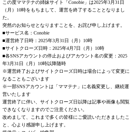
この度ママテナの姉妹サイト「Conobie」は2025年3月31日
（月）10時をもちまして、運営を終了することとなりまし
た。
突然のお知らせとなりますことを、お詫び申し上げます。
■サービス名：Conobie
■運営終了日時：2025年3月31日（月）10時
■サイトクローズ日時：2025年4月7日（月）10時
■各SNSアカウントの停止およびアカウント名の変更：2025
年3月31日（月）10時以降随時
※運営終了およびサイトクローズ日時は場合によって変更に
なることもございます
※一部SNSアカウントは「ママテナ」に名義変更し、継続運
営いたします
運営終了に伴い、サイトクローズ日以降は記事や画像も閲覧
できなくなりますのでご注意ください。
改めまして、これまで多くの皆様にご愛読いただきましたこ
と、心より感謝申し上げます。