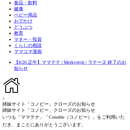
食品・飲料
健康
ベビー用品
おでかけ
どうぶつ
教育
マネー・投資
くらしの相談
ママコマ漫画
【8/26 正午】ママテナ / Merkystyle / ラナーヌ 終了のお
知らせ
>
姉妹サイト「コノビー」クローズのお知らせ
姉妹サイト「コノビー」クローズのお知らせ
いつも「ママテナ」「Conobie（コノビー）」をご利用いた
だき、まことにありがとうございます。