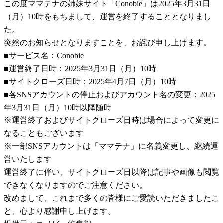
この度ママテナの姉妹サイト「Conobie」は2025年3月31日
（月）10時をもちまして、運営を終了することとなりまし
た。
突然のお知らせとなりますことを、お詫び申し上げます。
■サービス名：Conobie
■運営終了日時：2025年3月31日（月）10時
■サイトクローズ日時：2025年4月7日（月）10時
■各SNSアカウントの停止およびアカウント名の変更：2025
年3月31日（月）10時以降随時
※運営終了およびサイトクローズ日時は場合によって変更に
なることもございます
※一部SNSアカウントは「ママテナ」に名義変更し、継続運
営いたします
運営終了に伴い、サイトクローズ日以降は記事や画像も閲覧
できなくなりますのでご注意ください。
改めまして、これまで多くの皆様にご愛読いただきましたこ
と、心より感謝申し上げます。