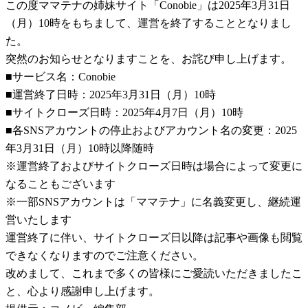
この度ママテナの姉妹サイト「Conobie」は2025年3月31日
（月）10時をもちまして、運営を終了することとなりまし
た。
突然のお知らせとなりますことを、お詫び申し上げます。
■サービス名：Conobie
■運営終了日時：2025年3月31日（月）10時
■サイトクローズ日時：2025年4月7日（月）10時
■各SNSアカウントの停止およびアカウント名の変更：2025
年3月31日（月）10時以降随時
※運営終了およびサイトクローズ日時は場合によって変更に
なることもございます
※一部SNSアカウントは「ママテナ」に名義変更し、継続運
営いたします
運営終了に伴い、サイトクローズ日以降は記事や画像も閲覧
できなくなりますのでご注意ください。
改めまして、これまで多くの皆様にご愛読いただきましたこ
と、心より感謝申し上げます。