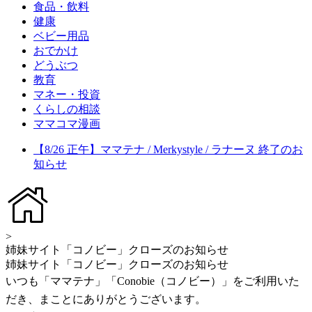
食品・飲料
健康
ベビー用品
おでかけ
どうぶつ
教育
マネー・投資
くらしの相談
ママコマ漫画
【8/26 正午】ママテナ / Merkystyle / ラナーヌ 終了のお
知らせ
>
姉妹サイト「コノビー」クローズのお知らせ
姉妹サイト「コノビー」クローズのお知らせ
いつも「ママテナ」「Conobie（コノビー）」をご利用いた
だき、まことにありがとうございます。