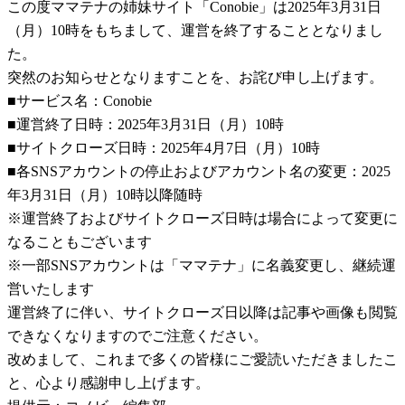
この度ママテナの姉妹サイト「Conobie」は2025年3月31日
（月）10時をもちまして、運営を終了することとなりまし
た。
突然のお知らせとなりますことを、お詫び申し上げます。
■サービス名：Conobie
■運営終了日時：2025年3月31日（月）10時
■サイトクローズ日時：2025年4月7日（月）10時
■各SNSアカウントの停止およびアカウント名の変更：2025
年3月31日（月）10時以降随時
※運営終了およびサイトクローズ日時は場合によって変更に
なることもございます
※一部SNSアカウントは「ママテナ」に名義変更し、継続運
営いたします
運営終了に伴い、サイトクローズ日以降は記事や画像も閲覧
できなくなりますのでご注意ください。
改めまして、これまで多くの皆様にご愛読いただきましたこ
と、心より感謝申し上げます。