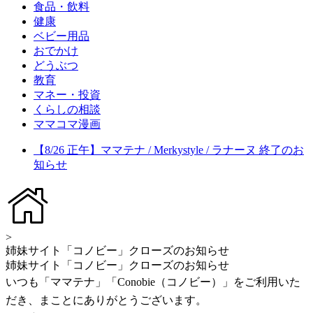
食品・飲料
健康
ベビー用品
おでかけ
どうぶつ
教育
マネー・投資
くらしの相談
ママコマ漫画
【8/26 正午】ママテナ / Merkystyle / ラナーヌ 終了のお
知らせ
>
姉妹サイト「コノビー」クローズのお知らせ
姉妹サイト「コノビー」クローズのお知らせ
いつも「ママテナ」「Conobie（コノビー）」をご利用いた
だき、まことにありがとうございます。