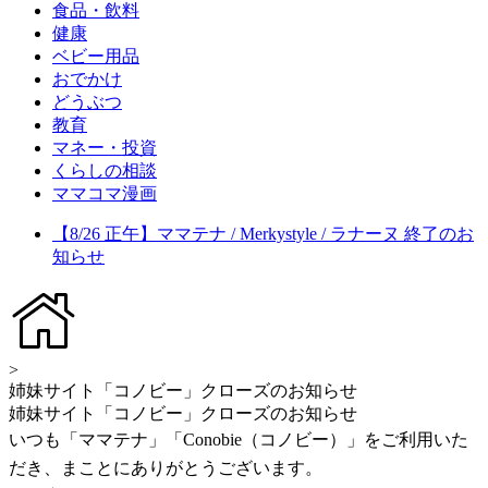
食品・飲料
健康
ベビー用品
おでかけ
どうぶつ
教育
マネー・投資
くらしの相談
ママコマ漫画
【8/26 正午】ママテナ / Merkystyle / ラナーヌ 終了のお
知らせ
>
姉妹サイト「コノビー」クローズのお知らせ
姉妹サイト「コノビー」クローズのお知らせ
いつも「ママテナ」「Conobie（コノビー）」をご利用いた
だき、まことにありがとうございます。