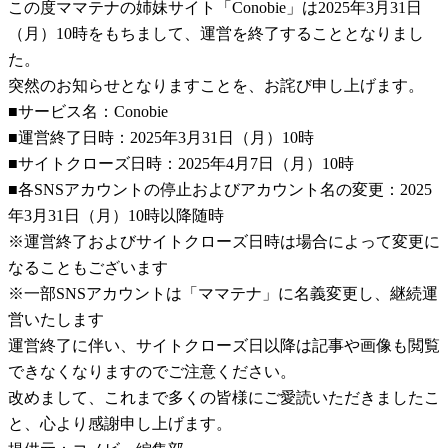
この度ママテナの姉妹サイト「Conobie」は2025年3月31日
（月）10時をもちまして、運営を終了することとなりまし
た。
突然のお知らせとなりますことを、お詫び申し上げます。
■サービス名：Conobie
■運営終了日時：2025年3月31日（月）10時
■サイトクローズ日時：2025年4月7日（月）10時
■各SNSアカウントの停止およびアカウント名の変更：2025
年3月31日（月）10時以降随時
※運営終了およびサイトクローズ日時は場合によって変更に
なることもございます
※一部SNSアカウントは「ママテナ」に名義変更し、継続運
営いたします
運営終了に伴い、サイトクローズ日以降は記事や画像も閲覧
できなくなりますのでご注意ください。
改めまして、これまで多くの皆様にご愛読いただきましたこ
と、心より感謝申し上げます。