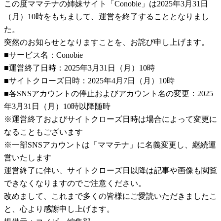
この度ママテナの姉妹サイト「Conobie」は2025年3月31日
（月）10時をもちまして、運営を終了することとなりまし
た。
突然のお知らせとなりますことを、お詫び申し上げます。
■サービス名：Conobie
■運営終了日時：2025年3月31日（月）10時
■サイトクローズ日時：2025年4月7日（月）10時
■各SNSアカウントの停止およびアカウント名の変更：2025
年3月31日（月）10時以降随時
※運営終了およびサイトクローズ日時は場合によって変更に
なることもございます
※一部SNSアカウントは「ママテナ」に名義変更し、継続運
営いたします
運営終了に伴い、サイトクローズ日以降は記事や画像も閲覧
できなくなりますのでご注意ください。
改めまして、これまで多くの皆様にご愛読いただきましたこ
と、心より感謝申し上げます。