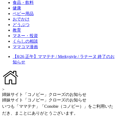
食品・飲料
健康
ベビー用品
おでかけ
どうぶつ
教育
マネー・投資
くらしの相談
ママコマ漫画
【8/26 正午】ママテナ / Merkystyle / ラナーヌ 終了のお
知らせ
>
姉妹サイト「コノビー」クローズのお知らせ
姉妹サイト「コノビー」クローズのお知らせ
いつも「ママテナ」「Conobie（コノビー）」をご利用いた
だき、まことにありがとうございます。