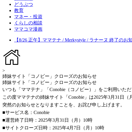
どうぶつ
教育
マネー・投資
くらしの相談
ママコマ漫画
【8/26 正午】ママテナ / Merkystyle / ラナーヌ 終了の
>
姉妹サイト「コノビー」クローズのお知らせ
姉妹サイト「コノビー」クローズのお知らせ
いつも「ママテナ」「Conobie（コノビー）」をご利用い
この度ママテナの姉妹サイト「Conobie」は2025年3月3
突然のお知らせとなりますことを、お詫び申し上げます。
■サービス名：Conobie
■運営終了日時：2025年3月31日（月）10時
■サイトクローズ日時：2025年4月7日（月）10時