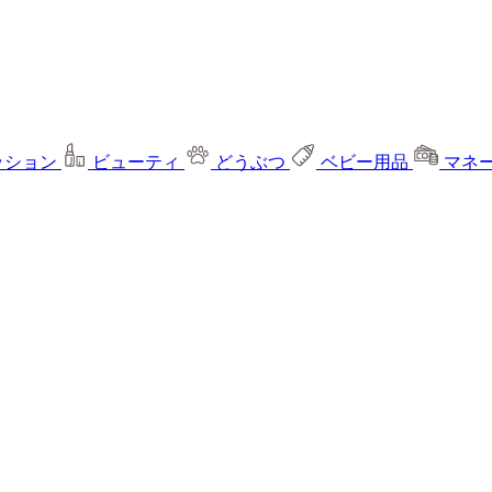
ッション
ビューティ
どうぶつ
ベビー用品
マネ