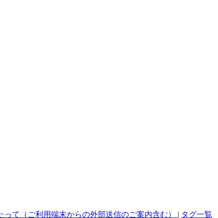
たって（ご利用端末からの外部送信のご案内含む）
|
タグ一覧