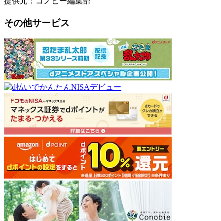
提供元：コノビー編集部
その他サービス