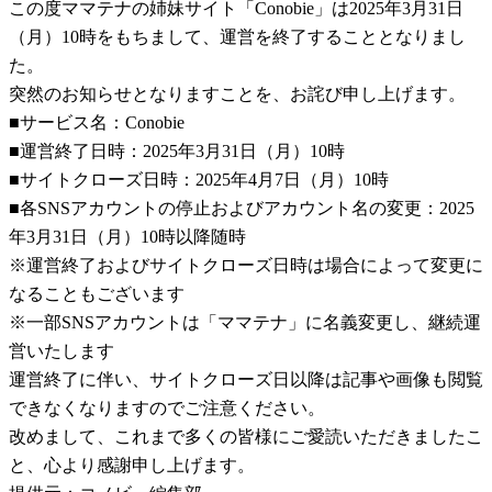
この度ママテナの姉妹サイト「Conobie」は2025年3月31日
（月）10時をもちまして、運営を終了することとなりまし
た。
突然のお知らせとなりますことを、お詫び申し上げます。
■サービス名：Conobie
■運営終了日時：2025年3月31日（月）10時
■サイトクローズ日時：2025年4月7日（月）10時
■各SNSアカウントの停止およびアカウント名の変更：2025
年3月31日（月）10時以降随時
※運営終了およびサイトクローズ日時は場合によって変更に
なることもございます
※一部SNSアカウントは「ママテナ」に名義変更し、継続運
営いたします
運営終了に伴い、サイトクローズ日以降は記事や画像も閲覧
できなくなりますのでご注意ください。
改めまして、これまで多くの皆様にご愛読いただきましたこ
と、心より感謝申し上げます。