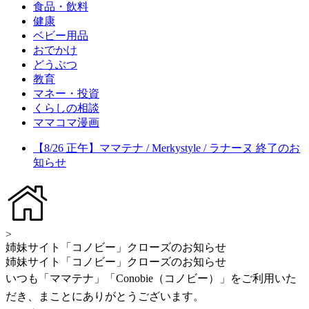
食品・飲料
健康
ベビー用品
おでかけ
どうぶつ
教育
マネー・投資
くらしの相談
ママコマ漫画
【8/26 正午】ママテナ / Merkystyle / ラナーヌ 終了のお
知らせ
>
姉妹サイト「コノビー」クローズのお知らせ
姉妹サイト「コノビー」クローズのお知らせ
いつも「ママテナ」「Conobie（コノビー）」をご利用いた
だき、まことにありがとうございます。