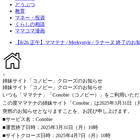
どうぶつ
教育
マネー・投資
くらしの相談
ママコマ漫画
【8/26 正午】ママテナ / Merkystyle / ラナーヌ 終了の
>
姉妹サイト「コノビー」クローズのお知らせ
姉妹サイト「コノビー」クローズのお知らせ
いつも「ママテナ」「Conobie（コノビー）」をご利用い
この度ママテナの姉妹サイト「Conobie」は2025年3月3
突然のお知らせとなりますことを、お詫び申し上げます。
■サービス名：Conobie
■運営終了日時：2025年3月31日（月）10時
■サイトクローズ日時：2025年4月7日（月）10時