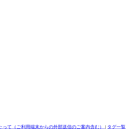
たって（ご利用端末からの外部送信のご案内含む）
|
タグ一覧