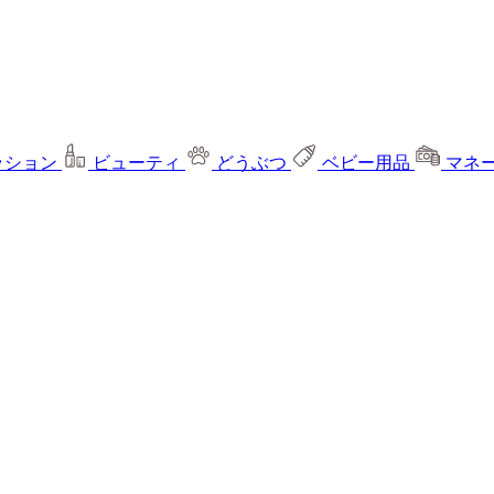
ッション
ビューティ
どうぶつ
ベビー用品
マネ