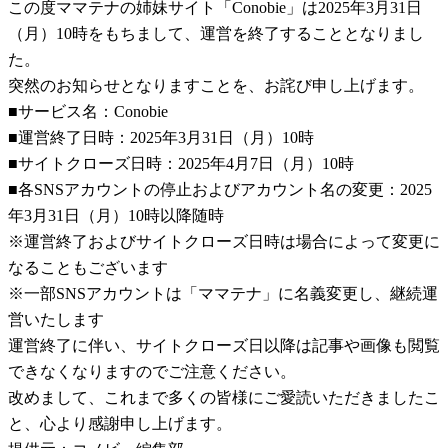
この度ママテナの姉妹サイト「Conobie」は2025年3月31日
（月）10時をもちまして、運営を終了することとなりまし
た。
突然のお知らせとなりますことを、お詫び申し上げます。
■サービス名：Conobie
■運営終了日時：2025年3月31日（月）10時
■サイトクローズ日時：2025年4月7日（月）10時
■各SNSアカウントの停止およびアカウント名の変更：2025
年3月31日（月）10時以降随時
※運営終了およびサイトクローズ日時は場合によって変更に
なることもございます
※一部SNSアカウントは「ママテナ」に名義変更し、継続運
営いたします
運営終了に伴い、サイトクローズ日以降は記事や画像も閲覧
できなくなりますのでご注意ください。
改めまして、これまで多くの皆様にご愛読いただきましたこ
と、心より感謝申し上げます。