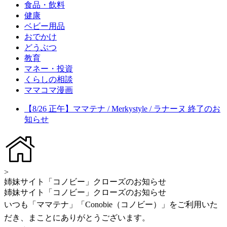
食品・飲料
健康
ベビー用品
おでかけ
どうぶつ
教育
マネー・投資
くらしの相談
ママコマ漫画
【8/26 正午】ママテナ / Merkystyle / ラナーヌ 終了のお
知らせ
>
姉妹サイト「コノビー」クローズのお知らせ
姉妹サイト「コノビー」クローズのお知らせ
いつも「ママテナ」「Conobie（コノビー）」をご利用いた
だき、まことにありがとうございます。