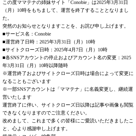
この度ママテナの姉妹サイト「Conobie」は2025年3月31日
（月）10時をもちまして、運営を終了することとなりまし
た。
突然のお知らせとなりますことを、お詫び申し上げます。
■サービス名：Conobie
■運営終了日時：2025年3月31日（月）10時
■サイトクローズ日時：2025年4月7日（月）10時
■各SNSアカウントの停止およびアカウント名の変更：2025
年3月31日（月）10時以降随時
※運営終了およびサイトクローズ日時は場合によって変更に
なることもございます
※一部SNSアカウントは「ママテナ」に名義変更し、継続運
営いたします
運営終了に伴い、サイトクローズ日以降は記事や画像も閲覧
できなくなりますのでご注意ください。
改めまして、これまで多くの皆様にご愛読いただきましたこ
と、心より感謝申し上げます。