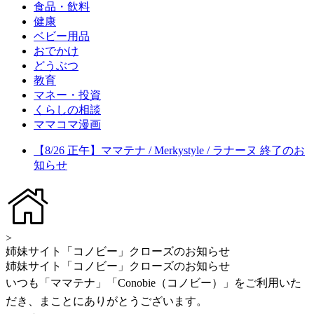
食品・飲料
健康
ベビー用品
おでかけ
どうぶつ
教育
マネー・投資
くらしの相談
ママコマ漫画
【8/26 正午】ママテナ / Merkystyle / ラナーヌ 終了のお
知らせ
>
姉妹サイト「コノビー」クローズのお知らせ
姉妹サイト「コノビー」クローズのお知らせ
いつも「ママテナ」「Conobie（コノビー）」をご利用いた
だき、まことにありがとうございます。