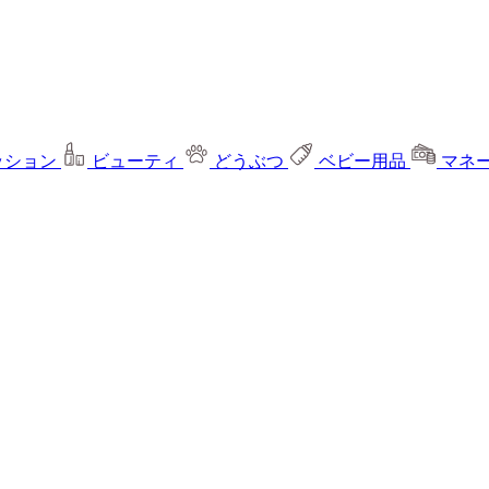
ッション
ビューティ
どうぶつ
ベビー用品
マネ