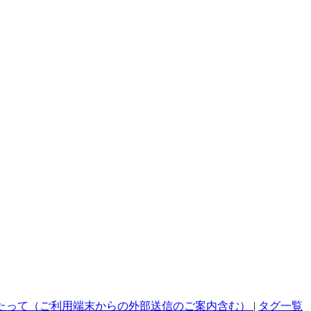
たって（ご利用端末からの外部送信のご案内含む）
|
タグ一覧