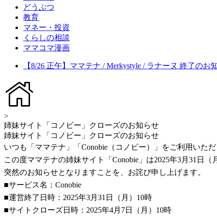
どうぶつ
教育
マネー・投資
くらしの相談
ママコマ漫画
【8/26 正午】ママテナ / Merkystyle / ラナーヌ 終了の
>
姉妹サイト「コノビー」クローズのお知らせ
姉妹サイト「コノビー」クローズのお知らせ
いつも「ママテナ」「Conobie（コノビー）」をご利用い
この度ママテナの姉妹サイト「Conobie」は2025年3月3
突然のお知らせとなりますことを、お詫び申し上げます。
■サービス名：Conobie
■運営終了日時：2025年3月31日（月）10時
■サイトクローズ日時：2025年4月7日（月）10時