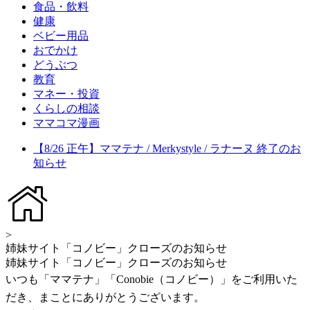
食品・飲料
健康
ベビー用品
おでかけ
どうぶつ
教育
マネー・投資
くらしの相談
ママコマ漫画
【8/26 正午】ママテナ / Merkystyle / ラナーヌ 終了のお
知らせ
>
姉妹サイト「コノビー」クローズのお知らせ
姉妹サイト「コノビー」クローズのお知らせ
いつも「ママテナ」「Conobie（コノビー）」をご利用いた
だき、まことにありがとうございます。