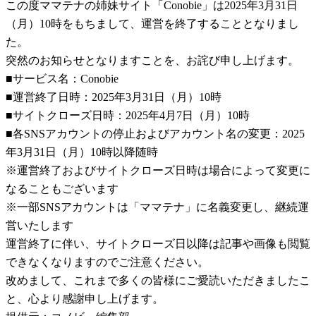
この度ママテナの姉妹サイト「Conobie」は2025年3月31日
（月）10時をもちまして、運営を終了することとなりまし
た。
突然のお知らせとなりますことを、お詫び申し上げます。
■サービス名：Conobie
■運営終了日時：2025年3月31日（月）10時
■サイトクローズ日時：2025年4月7日（月）10時
■各SNSアカウントの停止およびアカウント名の変更：2025
年3月31日（月）10時以降随時
※運営終了およびサイトクローズ日時は場合によって変更に
なることもございます
※一部SNSアカウントは「ママテナ」に名義変更し、継続運
営いたします
運営終了に伴い、サイトクローズ日以降は記事や画像も閲覧
できなくなりますのでご注意ください。
改めまして、これまで多くの皆様にご愛読いただきましたこ
と、心より感謝申し上げます。