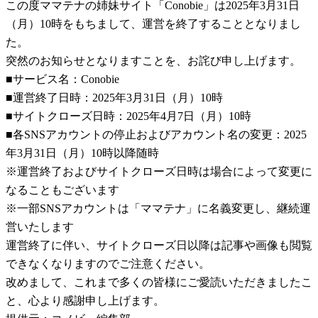
この度ママテナの姉妹サイト「Conobie」は2025年3月31日
（月）10時をもちまして、運営を終了することとなりまし
た。
突然のお知らせとなりますことを、お詫び申し上げます。
■サービス名：Conobie
■運営終了日時：2025年3月31日（月）10時
■サイトクローズ日時：2025年4月7日（月）10時
■各SNSアカウントの停止およびアカウント名の変更：2025
年3月31日（月）10時以降随時
※運営終了およびサイトクローズ日時は場合によって変更に
なることもございます
※一部SNSアカウントは「ママテナ」に名義変更し、継続運
営いたします
運営終了に伴い、サイトクローズ日以降は記事や画像も閲覧
できなくなりますのでご注意ください。
改めまして、これまで多くの皆様にご愛読いただきましたこ
と、心より感謝申し上げます。