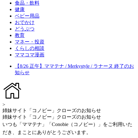
食品・飲料
健康
ベビー用品
おでかけ
どうぶつ
教育
マネー・投資
くらしの相談
ママコマ漫画
【8/26 正午】ママテナ / Merkystyle / ラナーヌ 終了のお
知らせ
>
姉妹サイト「コノビー」クローズのお知らせ
姉妹サイト「コノビー」クローズのお知らせ
いつも「ママテナ」「Conobie（コノビー）」をご利用いた
だき、まことにありがとうございます。