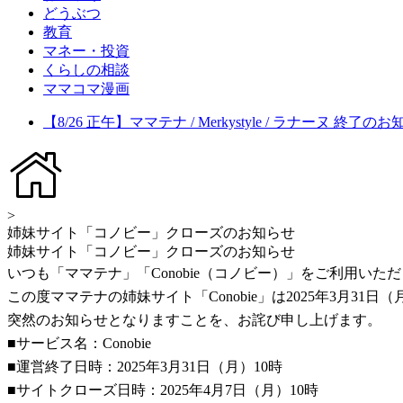
どうぶつ
教育
マネー・投資
くらしの相談
ママコマ漫画
【8/26 正午】ママテナ / Merkystyle / ラナーヌ 終了の
>
姉妹サイト「コノビー」クローズのお知らせ
姉妹サイト「コノビー」クローズのお知らせ
いつも「ママテナ」「Conobie（コノビー）」をご利用い
この度ママテナの姉妹サイト「Conobie」は2025年3月3
突然のお知らせとなりますことを、お詫び申し上げます。
■サービス名：Conobie
■運営終了日時：2025年3月31日（月）10時
■サイトクローズ日時：2025年4月7日（月）10時