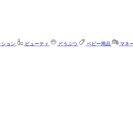
ッション
ビューティ
どうぶつ
ベビー用品
マネ