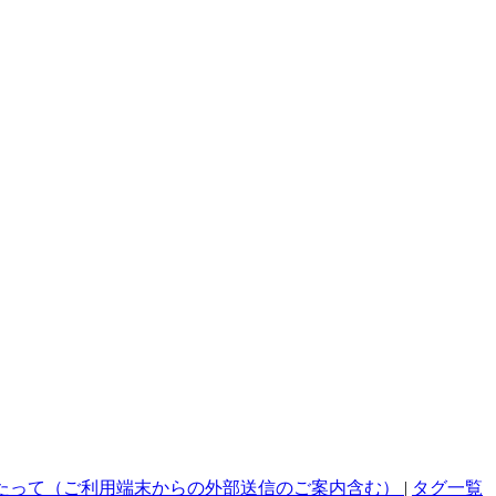
たって（ご利用端末からの外部送信のご案内含む）
|
タグ一覧