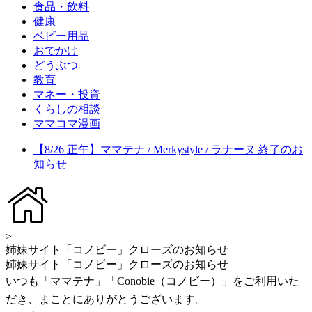
食品・飲料
健康
ベビー用品
おでかけ
どうぶつ
教育
マネー・投資
くらしの相談
ママコマ漫画
【8/26 正午】ママテナ / Merkystyle / ラナーヌ 終了のお
知らせ
>
姉妹サイト「コノビー」クローズのお知らせ
姉妹サイト「コノビー」クローズのお知らせ
いつも「ママテナ」「Conobie（コノビー）」をご利用いた
だき、まことにありがとうございます。