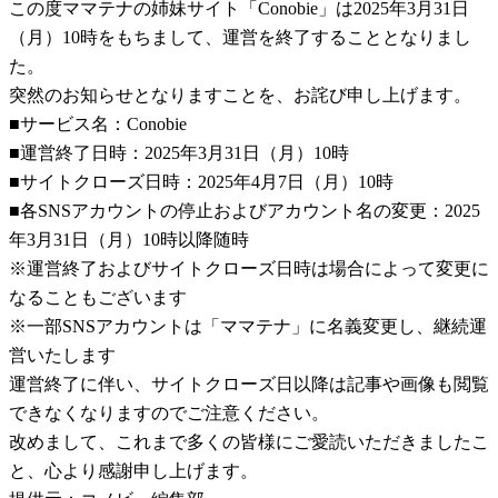
この度ママテナの姉妹サイト「Conobie」は2025年3月31日
（月）10時をもちまして、運営を終了することとなりまし
た。
突然のお知らせとなりますことを、お詫び申し上げます。
■サービス名：Conobie
■運営終了日時：2025年3月31日（月）10時
■サイトクローズ日時：2025年4月7日（月）10時
■各SNSアカウントの停止およびアカウント名の変更：2025
年3月31日（月）10時以降随時
※運営終了およびサイトクローズ日時は場合によって変更に
なることもございます
※一部SNSアカウントは「ママテナ」に名義変更し、継続運
営いたします
運営終了に伴い、サイトクローズ日以降は記事や画像も閲覧
できなくなりますのでご注意ください。
改めまして、これまで多くの皆様にご愛読いただきましたこ
と、心より感謝申し上げます。