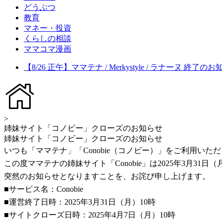
どうぶつ
教育
マネー・投資
くらしの相談
ママコマ漫画
【8/26 正午】ママテナ / Merkystyle / ラナーヌ 終了の
>
姉妹サイト「コノビー」クローズのお知らせ
姉妹サイト「コノビー」クローズのお知らせ
いつも「ママテナ」「Conobie（コノビー）」をご利用い
この度ママテナの姉妹サイト「Conobie」は2025年3月3
突然のお知らせとなりますことを、お詫び申し上げます。
■サービス名：Conobie
■運営終了日時：2025年3月31日（月）10時
■サイトクローズ日時：2025年4月7日（月）10時