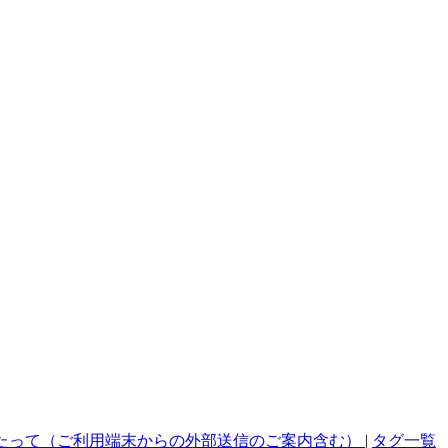
たって（ご利用端末からの外部送信のご案内含む）
|
タグ一覧