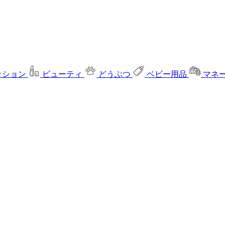
ッション
ビューティ
どうぶつ
ベビー用品
マネ