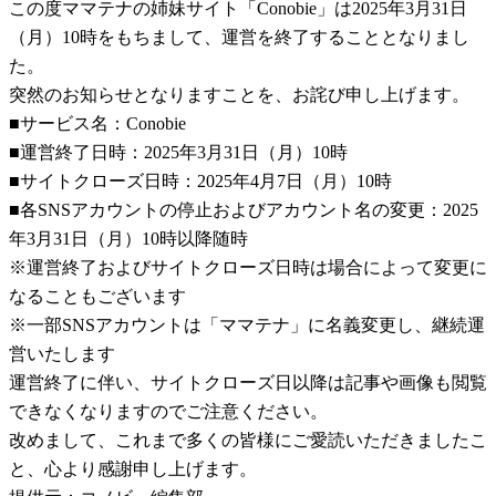
この度ママテナの姉妹サイト「Conobie」は2025年3月31日
（月）10時をもちまして、運営を終了することとなりまし
た。
突然のお知らせとなりますことを、お詫び申し上げます。
■サービス名：Conobie
■運営終了日時：2025年3月31日（月）10時
■サイトクローズ日時：2025年4月7日（月）10時
■各SNSアカウントの停止およびアカウント名の変更：2025
年3月31日（月）10時以降随時
※運営終了およびサイトクローズ日時は場合によって変更に
なることもございます
※一部SNSアカウントは「ママテナ」に名義変更し、継続運
営いたします
運営終了に伴い、サイトクローズ日以降は記事や画像も閲覧
できなくなりますのでご注意ください。
改めまして、これまで多くの皆様にご愛読いただきましたこ
と、心より感謝申し上げます。