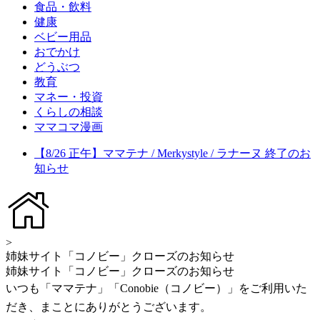
食品・飲料
健康
ベビー用品
おでかけ
どうぶつ
教育
マネー・投資
くらしの相談
ママコマ漫画
【8/26 正午】ママテナ / Merkystyle / ラナーヌ 終了のお
知らせ
>
姉妹サイト「コノビー」クローズのお知らせ
姉妹サイト「コノビー」クローズのお知らせ
いつも「ママテナ」「Conobie（コノビー）」をご利用いた
だき、まことにありがとうございます。