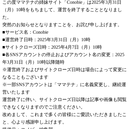
この度ママテナの姉妹サイト「Conobie」は2025年3月31日
（月）10時をもちまして、運営を終了することとなりまし
た。
突然のお知らせとなりますことを、お詫び申し上げます。
■サービス名：Conobie
■運営終了日時：2025年3月31日（月）10時
■サイトクローズ日時：2025年4月7日（月）10時
■各SNSアカウントの停止およびアカウント名の変更：2025
年3月31日（月）10時以降随時
※運営終了およびサイトクローズ日時は場合によって変更に
なることもございます
※一部SNSアカウントは「ママテナ」に名義変更し、継続運
営いたします
運営終了に伴い、サイトクローズ日以降は記事や画像も閲覧
できなくなりますのでご注意ください。
改めまして、これまで多くの皆様にご愛読いただきましたこ
と、心より感謝申し上げます。