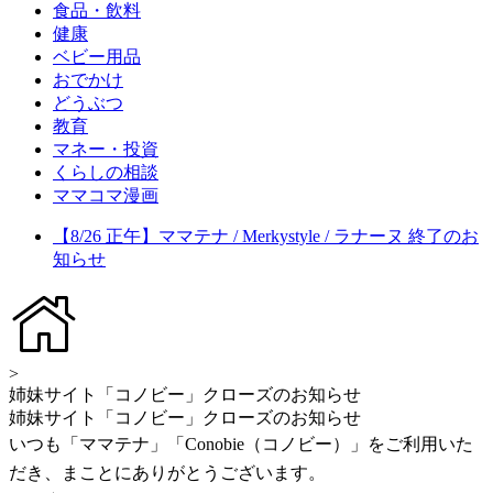
食品・飲料
健康
ベビー用品
おでかけ
どうぶつ
教育
マネー・投資
くらしの相談
ママコマ漫画
【8/26 正午】ママテナ / Merkystyle / ラナーヌ 終了のお
知らせ
>
姉妹サイト「コノビー」クローズのお知らせ
姉妹サイト「コノビー」クローズのお知らせ
いつも「ママテナ」「Conobie（コノビー）」をご利用いた
だき、まことにありがとうございます。