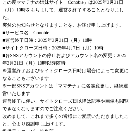
この度ママテナの姉妹サイト「Conobie」は2025年3月31日
（月）10時をもちまして、運営を終了することとなりまし
た。
突然のお知らせとなりますことを、お詫び申し上げます。
■サービス名：Conobie
■運営終了日時：2025年3月31日（月）10時
■サイトクローズ日時：2025年4月7日（月）10時
■各SNSアカウントの停止およびアカウント名の変更：2025
年3月31日（月）10時以降随時
※運営終了およびサイトクローズ日時は場合によって変更に
なることもございます
※一部SNSアカウントは「ママテナ」に名義変更し、継続運
営いたします
運営終了に伴い、サイトクローズ日以降は記事や画像も閲覧
できなくなりますのでご注意ください。
改めまして、これまで多くの皆様にご愛読いただきましたこ
と、心より感謝申し上げます。