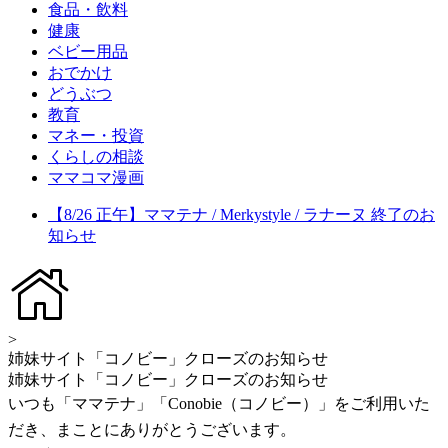
食品・飲料
健康
ベビー用品
おでかけ
どうぶつ
教育
マネー・投資
くらしの相談
ママコマ漫画
【8/26 正午】ママテナ / Merkystyle / ラナーヌ 終了のお
知らせ
>
姉妹サイト「コノビー」クローズのお知らせ
姉妹サイト「コノビー」クローズのお知らせ
いつも「ママテナ」「Conobie（コノビー）」をご利用いた
だき、まことにありがとうございます。