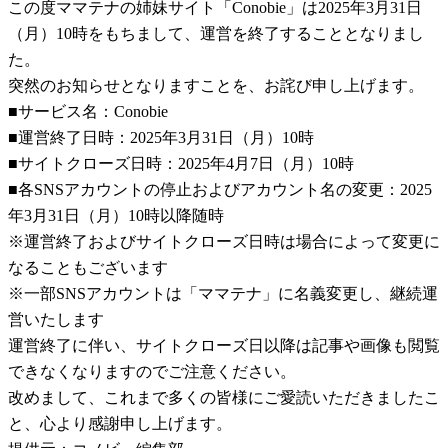
この度ママテナの姉妹サイト「Conobie」は2025年3月31日
（月）10時をもちまして、運営を終了することとなりまし
た。
突然のお知らせとなりますことを、お詫び申し上げます。
■サービス名：Conobie
■運営終了日時：2025年3月31日（月）10時
■サイトクローズ日時：2025年4月7日（月）10時
■各SNSアカウントの停止およびアカウント名の変更：2025
年3月31日（月）10時以降随時
※運営終了およびサイトクローズ日時は場合によって変更に
なることもございます
※一部SNSアカウントは「ママテナ」に名義変更し、継続運
営いたします
運営終了に伴い、サイトクローズ日以降は記事や画像も閲覧
できなくなりますのでご注意ください。
改めまして、これまで多くの皆様にご愛読いただきましたこ
と、心より感謝申し上げます。