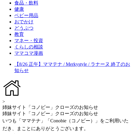
食品・飲料
健康
ベビー用品
おでかけ
どうぶつ
教育
マネー・投資
くらしの相談
ママコマ漫画
【8/26 正午】ママテナ / Merkystyle / ラナーヌ 終了のお
知らせ
>
姉妹サイト「コノビー」クローズのお知らせ
姉妹サイト「コノビー」クローズのお知らせ
いつも「ママテナ」「Conobie（コノビー）」をご利用いた
だき、まことにありがとうございます。