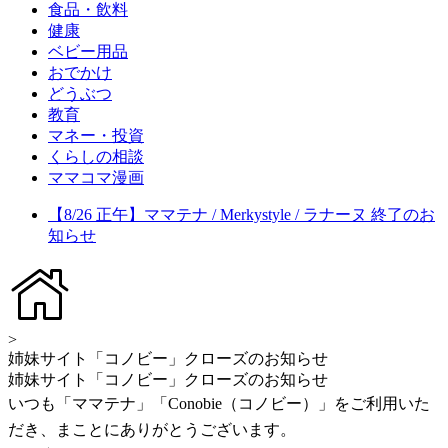
食品・飲料
健康
ベビー用品
おでかけ
どうぶつ
教育
マネー・投資
くらしの相談
ママコマ漫画
【8/26 正午】ママテナ / Merkystyle / ラナーヌ 終了のお
知らせ
>
姉妹サイト「コノビー」クローズのお知らせ
姉妹サイト「コノビー」クローズのお知らせ
いつも「ママテナ」「Conobie（コノビー）」をご利用いた
だき、まことにありがとうございます。