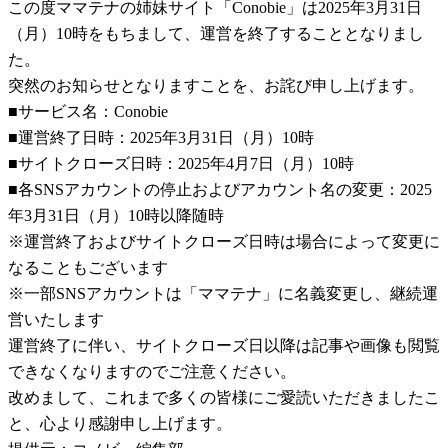
この度ママテナの姉妹サイト「Conobie」は2025年3月31日
（月）10時をもちまして、運営を終了することとなりまし
た。
突然のお知らせとなりますことを、お詫び申し上げます。
■サービス名：Conobie
■運営終了日時：2025年3月31日（月）10時
■サイトクローズ日時：2025年4月7日（月）10時
■各SNSアカウントの停止およびアカウント名の変更：2025
年3月31日（月）10時以降随時
※運営終了およびサイトクローズ日時は場合によって変更に
なることもございます
※一部SNSアカウントは「ママテナ」に名義変更し、継続運
営いたします
運営終了に伴い、サイトクローズ日以降は記事や画像も閲覧
できなくなりますのでご注意ください。
改めまして、これまで多くの皆様にご愛読いただきましたこ
と、心より感謝申し上げます。