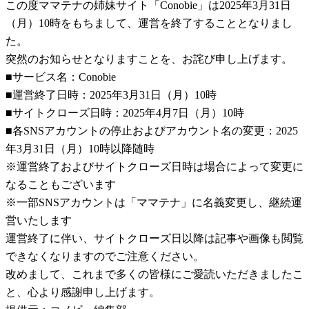
この度ママテナの姉妹サイト「Conobie」は2025年3月31日
（月）10時をもちまして、運営を終了することとなりまし
た。
突然のお知らせとなりますことを、お詫び申し上げます。
■サービス名：Conobie
■運営終了日時：2025年3月31日（月）10時
■サイトクローズ日時：2025年4月7日（月）10時
■各SNSアカウントの停止およびアカウント名の変更：2025
年3月31日（月）10時以降随時
※運営終了およびサイトクローズ日時は場合によって変更に
なることもございます
※一部SNSアカウントは「ママテナ」に名義変更し、継続運
営いたします
運営終了に伴い、サイトクローズ日以降は記事や画像も閲覧
できなくなりますのでご注意ください。
改めまして、これまで多くの皆様にご愛読いただきましたこ
と、心より感謝申し上げます。