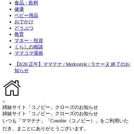
食品・飲料
健康
ベビー用品
おでかけ
どうぶつ
教育
マネー・投資
くらしの相談
ママコマ漫画
【8/26 正午】ママテナ / Merkystyle / ラナーヌ 終了のお
知らせ
>
姉妹サイト「コノビー」クローズのお知らせ
姉妹サイト「コノビー」クローズのお知らせ
いつも「ママテナ」「Conobie（コノビー）」をご利用いた
だき、まことにありがとうございます。