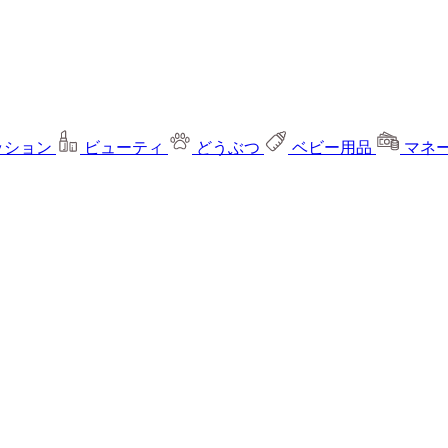
ッション
ビューティ
どうぶつ
ベビー用品
マネ