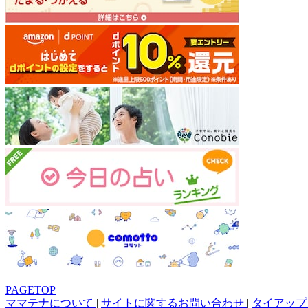
PAGETOP
ママテナについて
|
サイトに関するお問い合わせ
|
タイアップ