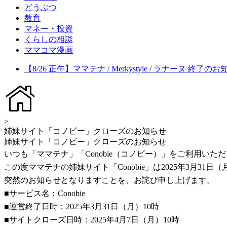
どうぶつ
教育
マネー・投資
くらしの相談
ママコマ漫画
【8/26 正午】ママテナ / Merkystyle / ラナーヌ 終了の
>
姉妹サイト「コノビー」クローズのお知らせ
姉妹サイト「コノビー」クローズのお知らせ
いつも「ママテナ」「Conobie（コノビー）」をご利用い
この度ママテナの姉妹サイト「Conobie」は2025年3月3
突然のお知らせとなりますことを、お詫び申し上げます。
■サービス名：Conobie
■運営終了日時：2025年3月31日（月）10時
■サイトクローズ日時：2025年4月7日（月）10時