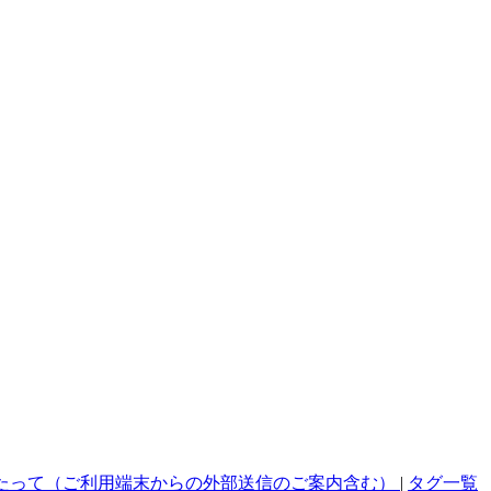
たって（ご利用端末からの外部送信のご案内含む）
|
タグ一覧