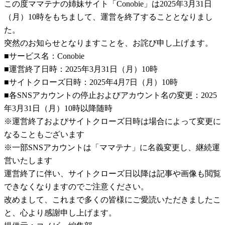
この度ママテナの姉妹サイト「Conobie」は2025年3月31日
（月）10時をもちまして、運営を終了することとなりまし
た。
突然のお知らせとなりますことを、お詫び申し上げます。
■サービス名：Conobie
■運営終了日時：2025年3月31日（月）10時
■サイトクローズ日時：2025年4月7日（月）10時
■各SNSアカウントの停止およびアカウント名の変更：2025
年3月31日（月）10時以降随時
※運営終了およびサイトクローズ日時は場合によって変更に
なることもございます
※一部SNSアカウントは「ママテナ」に名義変更し、継続運
営いたします
運営終了に伴い、サイトクローズ日以降は記事や画像も閲覧
できなくなりますのでご注意ください。
改めまして、これまで多くの皆様にご愛読いただきましたこ
と、心より感謝申し上げます。