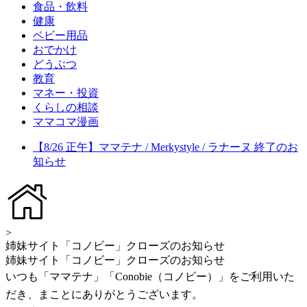
食品・飲料
健康
ベビー用品
おでかけ
どうぶつ
教育
マネー・投資
くらしの相談
ママコマ漫画
【8/26 正午】ママテナ / Merkystyle / ラナーヌ 終了のお
知らせ
>
姉妹サイト「コノビー」クローズのお知らせ
姉妹サイト「コノビー」クローズのお知らせ
いつも「ママテナ」「Conobie（コノビー）」をご利用いた
だき、まことにありがとうございます。