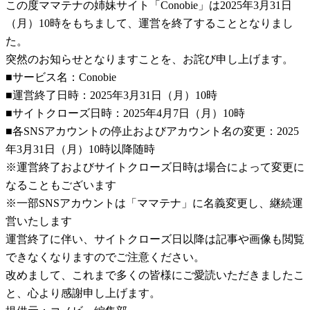
この度ママテナの姉妹サイト「Conobie」は2025年3月31日
（月）10時をもちまして、運営を終了することとなりまし
た。
突然のお知らせとなりますことを、お詫び申し上げます。
■サービス名：Conobie
■運営終了日時：2025年3月31日（月）10時
■サイトクローズ日時：2025年4月7日（月）10時
■各SNSアカウントの停止およびアカウント名の変更：2025
年3月31日（月）10時以降随時
※運営終了およびサイトクローズ日時は場合によって変更に
なることもございます
※一部SNSアカウントは「ママテナ」に名義変更し、継続運
営いたします
運営終了に伴い、サイトクローズ日以降は記事や画像も閲覧
できなくなりますのでご注意ください。
改めまして、これまで多くの皆様にご愛読いただきましたこ
と、心より感謝申し上げます。