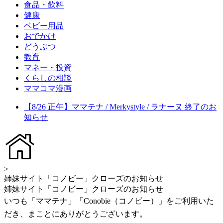
食品・飲料
健康
ベビー用品
おでかけ
どうぶつ
教育
マネー・投資
くらしの相談
ママコマ漫画
【8/26 正午】ママテナ / Merkystyle / ラナーヌ 終了のお
知らせ
>
姉妹サイト「コノビー」クローズのお知らせ
姉妹サイト「コノビー」クローズのお知らせ
いつも「ママテナ」「Conobie（コノビー）」をご利用いた
だき、まことにありがとうございます。