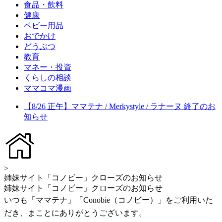
食品・飲料
健康
ベビー用品
おでかけ
どうぶつ
教育
マネー・投資
くらしの相談
ママコマ漫画
【8/26 正午】ママテナ / Merkystyle / ラナーヌ 終了のお
知らせ
>
姉妹サイト「コノビー」クローズのお知らせ
姉妹サイト「コノビー」クローズのお知らせ
いつも「ママテナ」「Conobie（コノビー）」をご利用いた
だき、まことにありがとうございます。