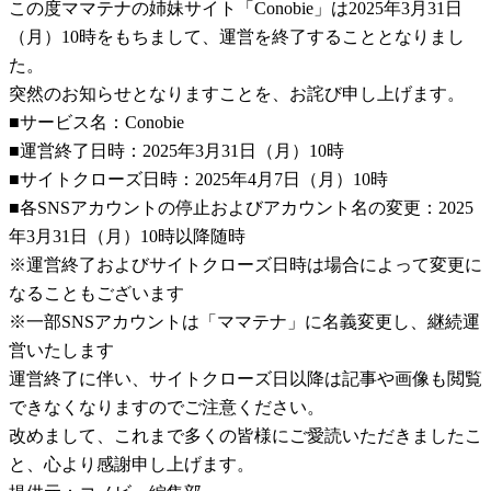
この度ママテナの姉妹サイト「Conobie」は2025年3月31日
（月）10時をもちまして、運営を終了することとなりまし
た。
突然のお知らせとなりますことを、お詫び申し上げます。
■サービス名：Conobie
■運営終了日時：2025年3月31日（月）10時
■サイトクローズ日時：2025年4月7日（月）10時
■各SNSアカウントの停止およびアカウント名の変更：2025
年3月31日（月）10時以降随時
※運営終了およびサイトクローズ日時は場合によって変更に
なることもございます
※一部SNSアカウントは「ママテナ」に名義変更し、継続運
営いたします
運営終了に伴い、サイトクローズ日以降は記事や画像も閲覧
できなくなりますのでご注意ください。
改めまして、これまで多くの皆様にご愛読いただきましたこ
と、心より感謝申し上げます。