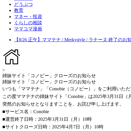
どうぶつ
教育
マネー・投資
くらしの相談
ママコマ漫画
【8/26 正午】ママテナ / Merkystyle / ラナーヌ 終了の
>
姉妹サイト「コノビー」クローズのお知らせ
姉妹サイト「コノビー」クローズのお知らせ
いつも「ママテナ」「Conobie（コノビー）」をご利用い
この度ママテナの姉妹サイト「Conobie」は2025年3月3
突然のお知らせとなりますことを、お詫び申し上げます。
■サービス名：Conobie
■運営終了日時：2025年3月31日（月）10時
■サイトクローズ日時：2025年4月7日（月）10時