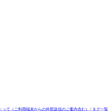
たって（ご利用端末からの外部送信のご案内含む）
|
タグ一覧