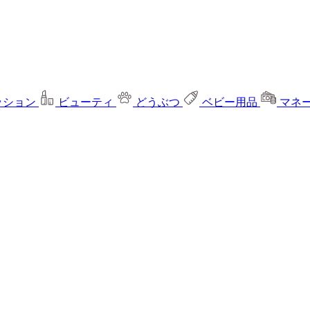
ッション
ビューティ
どうぶつ
ベビー用品
マネ