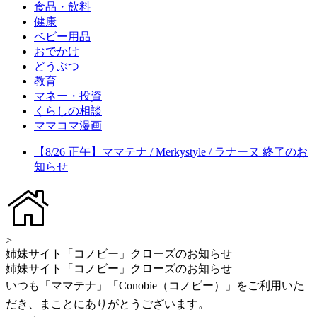
食品・飲料
健康
ベビー用品
おでかけ
どうぶつ
教育
マネー・投資
くらしの相談
ママコマ漫画
【8/26 正午】ママテナ / Merkystyle / ラナーヌ 終了のお
知らせ
>
姉妹サイト「コノビー」クローズのお知らせ
姉妹サイト「コノビー」クローズのお知らせ
いつも「ママテナ」「Conobie（コノビー）」をご利用いた
だき、まことにありがとうございます。