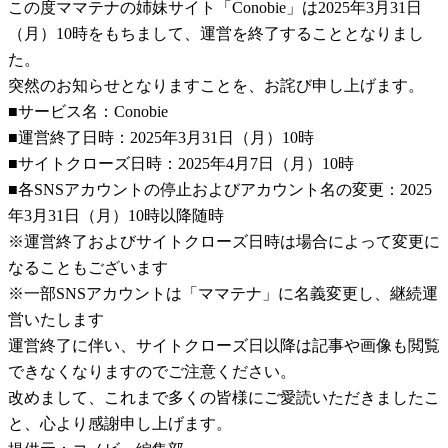
この度ママテナの姉妹サイト「Conobie」は2025年3月31日
（月）10時をもちまして、運営を終了することとなりまし
た。
突然のお知らせとなりますことを、お詫び申し上げます。
■サービス名：Conobie
■運営終了日時：2025年3月31日（月）10時
■サイトクローズ日時：2025年4月7日（月）10時
■各SNSアカウントの停止およびアカウント名の変更：2025
年3月31日（月）10時以降随時
※運営終了およびサイトクローズ日時は場合によって変更に
なることもございます
※一部SNSアカウントは「ママテナ」に名義変更し、継続運
営いたします
運営終了に伴い、サイトクローズ日以降は記事や画像も閲覧
できなくなりますのでご注意ください。
改めまして、これまで多くの皆様にご愛読いただきましたこ
と、心より感謝申し上げます。