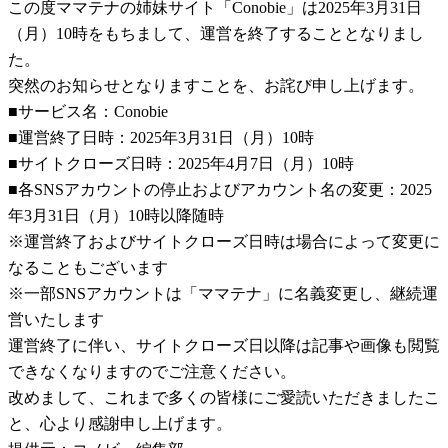
この度ママテナの姉妹サイト「Conobie」は2025年3月31日
（月）10時をもちまして、運営を終了することとなりまし
た。
突然のお知らせとなりますことを、お詫び申し上げます。
■サービス名：Conobie
■運営終了日時：2025年3月31日（月）10時
■サイトクローズ日時：2025年4月7日（月）10時
■各SNSアカウントの停止およびアカウント名の変更：2025
年3月31日（月）10時以降随時
※運営終了およびサイトクローズ日時は場合によって変更に
なることもございます
※一部SNSアカウントは「ママテナ」に名義変更し、継続運
営いたします
運営終了に伴い、サイトクローズ日以降は記事や画像も閲覧
できなくなりますのでご注意ください。
改めまして、これまで多くの皆様にご愛読いただきましたこ
と、心より感謝申し上げます。