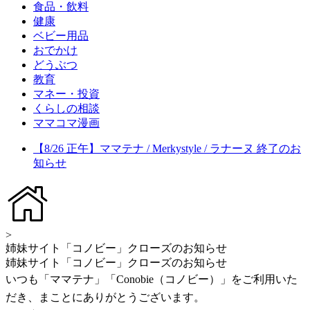
食品・飲料
健康
ベビー用品
おでかけ
どうぶつ
教育
マネー・投資
くらしの相談
ママコマ漫画
【8/26 正午】ママテナ / Merkystyle / ラナーヌ 終了のお
知らせ
>
姉妹サイト「コノビー」クローズのお知らせ
姉妹サイト「コノビー」クローズのお知らせ
いつも「ママテナ」「Conobie（コノビー）」をご利用いた
だき、まことにありがとうございます。