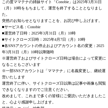
この度ママテナの姉妹サイト「Conobie」は2025年3月31日
（月）10時をもちまして、運営を終了することとなりまし
た。
突然のお知らせとなりますことを、お詫び申し上げます。
■サービス名：Conobie
■運営終了日時：2025年3月31日（月）10時
■サイトクローズ日時：2025年4月7日（月）10時
■各SNSアカウントの停止およびアカウント名の変更：2025
年3月31日（月）10時以降随時
※運営終了およびサイトクローズ日時は場合によって変更に
なることもございます
※一部SNSアカウントは「ママテナ」に名義変更し、継続運
営いたします
運営終了に伴い、サイトクローズ日以降は記事や画像も閲覧
できなくなりますのでご注意ください。
改めまして、これまで多くの皆様にご愛読いただきましたこ
と、心より感謝申し上げます。