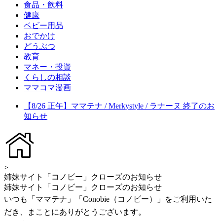
食品・飲料
健康
ベビー用品
おでかけ
どうぶつ
教育
マネー・投資
くらしの相談
ママコマ漫画
【8/26 正午】ママテナ / Merkystyle / ラナーヌ 終了のお
知らせ
>
姉妹サイト「コノビー」クローズのお知らせ
姉妹サイト「コノビー」クローズのお知らせ
いつも「ママテナ」「Conobie（コノビー）」をご利用いた
だき、まことにありがとうございます。