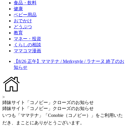
食品・飲料
健康
ベビー用品
おでかけ
どうぶつ
教育
マネー・投資
くらしの相談
ママコマ漫画
【8/26 正午】ママテナ / Merkystyle / ラナーヌ 終了のお
知らせ
>
姉妹サイト「コノビー」クローズのお知らせ
姉妹サイト「コノビー」クローズのお知らせ
いつも「ママテナ」「Conobie（コノビー）」をご利用いた
だき、まことにありがとうございます。