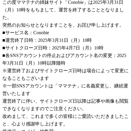
この度ママテナの姉妹サイト「Conobie」は2025年3月31日
（月）10時をもちまして、運営を終了することとなりまし
た。
突然のお知らせとなりますことを、お詫び申し上げます。
■サービス名：Conobie
■運営終了日時：2025年3月31日（月）10時
■サイトクローズ日時：2025年4月7日（月）10時
■各SNSアカウントの停止およびアカウント名の変更：2025
年3月31日（月）10時以降随時
※運営終了およびサイトクローズ日時は場合によって変更に
なることもございます
※一部SNSアカウントは「ママテナ」に名義変更し、継続運
営いたします
運営終了に伴い、サイトクローズ日以降は記事や画像も閲覧
できなくなりますのでご注意ください。
改めまして、これまで多くの皆様にご愛読いただきましたこ
と、心より感謝申し上げます。