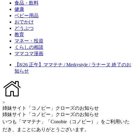
食品・飲料
健康
ベビー用品
おでかけ
どうぶつ
教育
マネー・投資
くらしの相談
ママコマ漫画
【8/26 正午】ママテナ / Merkystyle / ラナーヌ 終了のお
知らせ
>
姉妹サイト「コノビー」クローズのお知らせ
姉妹サイト「コノビー」クローズのお知らせ
いつも「ママテナ」「Conobie（コノビー）」をご利用いた
だき、まことにありがとうございます。