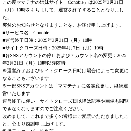
この度ママテナの姉妹サイト「Conobie」は2025年3月31日
（月）10時をもちまして、運営を終了することとなりまし
た。
突然のお知らせとなりますことを、お詫び申し上げます。
■サービス名：Conobie
■運営終了日時：2025年3月31日（月）10時
■サイトクローズ日時：2025年4月7日（月）10時
■各SNSアカウントの停止およびアカウント名の変更：2025
年3月31日（月）10時以降随時
※運営終了およびサイトクローズ日時は場合によって変更に
なることもございます
※一部SNSアカウントは「ママテナ」に名義変更し、継続運
営いたします
運営終了に伴い、サイトクローズ日以降は記事や画像も閲覧
できなくなりますのでご注意ください。
改めまして、これまで多くの皆様にご愛読いただきましたこ
と、心より感謝申し上げます。