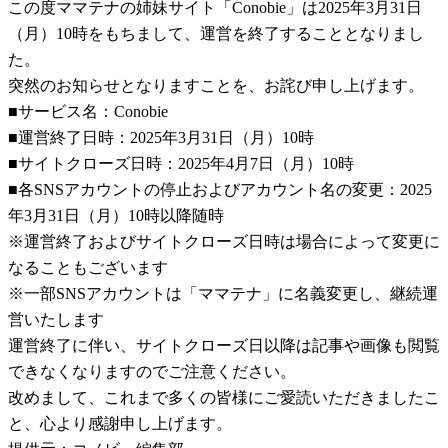
この度ママテナの姉妹サイト「Conobie」は2025年3月31日
（月）10時をもちまして、運営を終了することとなりまし
た。
突然のお知らせとなりますことを、お詫び申し上げます。
■サービス名：Conobie
■運営終了日時：2025年3月31日（月）10時
■サイトクローズ日時：2025年4月7日（月）10時
■各SNSアカウントの停止およびアカウント名の変更：2025
年3月31日（月）10時以降随時
※運営終了およびサイトクローズ日時は場合によって変更に
なることもございます
※一部SNSアカウントは「ママテナ」に名義変更し、継続運
営いたします
運営終了に伴い、サイトクローズ日以降は記事や画像も閲覧
できなくなりますのでご注意ください。
改めまして、これまで多くの皆様にご愛読いただきましたこ
と、心より感謝申し上げます。