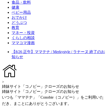
食品・飲料
健康
ベビー用品
おでかけ
どうぶつ
教育
マネー・投資
くらしの相談
ママコマ漫画
【8/26 正午】ママテナ / Merkystyle / ラナーヌ 終了のお
知らせ
>
姉妹サイト「コノビー」クローズのお知らせ
姉妹サイト「コノビー」クローズのお知らせ
いつも「ママテナ」「Conobie（コノビー）」をご利用いた
だき、まことにありがとうございます。