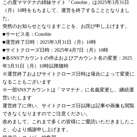
この度ママテナの姉妹サイト「Conobie」は2025年3月31日
（月）10時をもちまして、運営を終了することとなりまし
た。
突然のお知らせとなりますことを、お詫び申し上げます。
■サービス名：Conobie
■運営終了日時：2025年3月31日（月）10時
■サイトクローズ日時：2025年4月7日（月）10時
■各SNSアカウントの停止およびアカウント名の変更：2025
年3月31日（月）10時以降随時
※運営終了およびサイトクローズ日時は場合によって変更に
なることもございます
※一部SNSアカウントは「ママテナ」に名義変更し、継続運
営いたします
運営終了に伴い、サイトクローズ日以降は記事や画像も閲覧
できなくなりますのでご注意ください。
改めまして、これまで多くの皆様にご愛読いただきましたこ
と、心より感謝申し上げます。