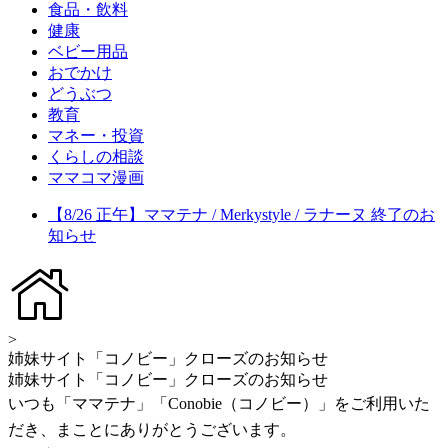
食品・飲料
健康
ベビー用品
おでかけ
どうぶつ
教育
マネー・投資
くらしの相談
ママコマ漫画
【8/26 正午】ママテナ / Merkystyle / ラナーヌ 終了のお
知らせ
>
姉妹サイト「コノビー」クローズのお知らせ
姉妹サイト「コノビー」クローズのお知らせ
いつも「ママテナ」「Conobie（コノビー）」をご利用いた
だき、まことにありがとうございます。