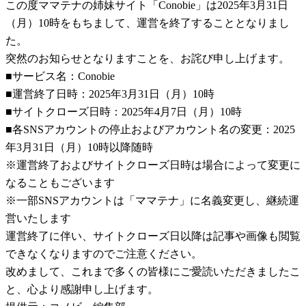
この度ママテナの姉妹サイト「Conobie」は2025年3月31日
（月）10時をもちまして、運営を終了することとなりまし
た。
突然のお知らせとなりますことを、お詫び申し上げます。
■サービス名：Conobie
■運営終了日時：2025年3月31日（月）10時
■サイトクローズ日時：2025年4月7日（月）10時
■各SNSアカウントの停止およびアカウント名の変更：2025
年3月31日（月）10時以降随時
※運営終了およびサイトクローズ日時は場合によって変更に
なることもございます
※一部SNSアカウントは「ママテナ」に名義変更し、継続運
営いたします
運営終了に伴い、サイトクローズ日以降は記事や画像も閲覧
できなくなりますのでご注意ください。
改めまして、これまで多くの皆様にご愛読いただきましたこ
と、心より感謝申し上げます。