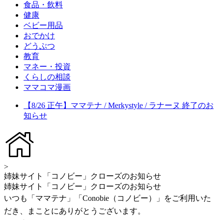
食品・飲料
健康
ベビー用品
おでかけ
どうぶつ
教育
マネー・投資
くらしの相談
ママコマ漫画
【8/26 正午】ママテナ / Merkystyle / ラナーヌ 終了のお
知らせ
>
姉妹サイト「コノビー」クローズのお知らせ
姉妹サイト「コノビー」クローズのお知らせ
いつも「ママテナ」「Conobie（コノビー）」をご利用いた
だき、まことにありがとうございます。