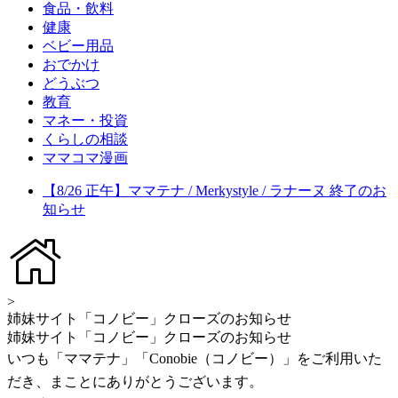
食品・飲料
健康
ベビー用品
おでかけ
どうぶつ
教育
マネー・投資
くらしの相談
ママコマ漫画
【8/26 正午】ママテナ / Merkystyle / ラナーヌ 終了のお
知らせ
>
姉妹サイト「コノビー」クローズのお知らせ
姉妹サイト「コノビー」クローズのお知らせ
いつも「ママテナ」「Conobie（コノビー）」をご利用いた
だき、まことにありがとうございます。