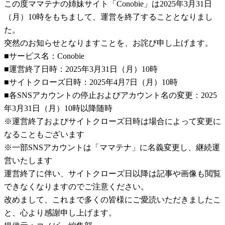
この度ママテナの姉妹サイト「Conobie」は2025年3月31日
（月）10時をもちまして、運営を終了することとなりまし
た。
突然のお知らせとなりますことを、お詫び申し上げます。
■サービス名：Conobie
■運営終了日時：2025年3月31日（月）10時
■サイトクローズ日時：2025年4月7日（月）10時
■各SNSアカウントの停止およびアカウント名の変更：2025
年3月31日（月）10時以降随時
※運営終了およびサイトクローズ日時は場合によって変更に
なることもございます
※一部SNSアカウントは「ママテナ」に名義変更し、継続運
営いたします
運営終了に伴い、サイトクローズ日以降は記事や画像も閲覧
できなくなりますのでご注意ください。
改めまして、これまで多くの皆様にご愛読いただきましたこ
と、心より感謝申し上げます。