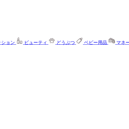
ッション
ビューティ
どうぶつ
ベビー用品
マネ