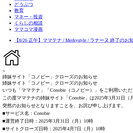
どうぶつ
教育
マネー・投資
くらしの相談
ママコマ漫画
【8/26 正午】ママテナ / Merkystyle / ラナーヌ 終了の
>
姉妹サイト「コノビー」クローズのお知らせ
姉妹サイト「コノビー」クローズのお知らせ
いつも「ママテナ」「Conobie（コノビー）」をご利用い
この度ママテナの姉妹サイト「Conobie」は2025年3月3
突然のお知らせとなりますことを、お詫び申し上げます。
■サービス名：Conobie
■運営終了日時：2025年3月31日（月）10時
■サイトクローズ日時：2025年4月7日（月）10時