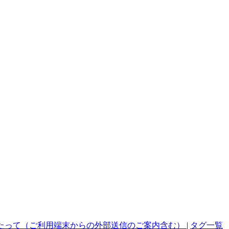
たって（ご利用端末からの外部送信のご案内含む）
|
タグ一覧