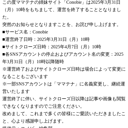
この度ママテナの姉妹サイト「Conobie」は2025年3月31日
（月）10時をもちまして、運営を終了することとなりまし
た。
突然のお知らせとなりますことを、お詫び申し上げます。
■サービス名：Conobie
■運営終了日時：2025年3月31日（月）10時
■サイトクローズ日時：2025年4月7日（月）10時
■各SNSアカウントの停止およびアカウント名の変更：2025
年3月31日（月）10時以降随時
※運営終了およびサイトクローズ日時は場合によって変更に
なることもございます
※一部SNSアカウントは「ママテナ」に名義変更し、継続運
営いたします
運営終了に伴い、サイトクローズ日以降は記事や画像も閲覧
できなくなりますのでご注意ください。
改めまして、これまで多くの皆様にご愛読いただきましたこ
と、心より感謝申し上げます。