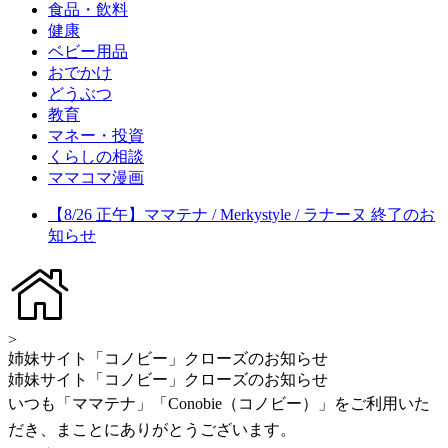
食品・飲料
健康
ベビー用品
おでかけ
どうぶつ
教育
マネー・投資
くらしの相談
ママコマ漫画
【8/26 正午】ママテナ / Merkystyle / ラナーヌ 終了のお
知らせ
>
姉妹サイト「コノビー」クローズのお知らせ
姉妹サイト「コノビー」クローズのお知らせ
いつも「ママテナ」「Conobie（コノビー）」をご利用いた
だき、まことにありがとうございます。