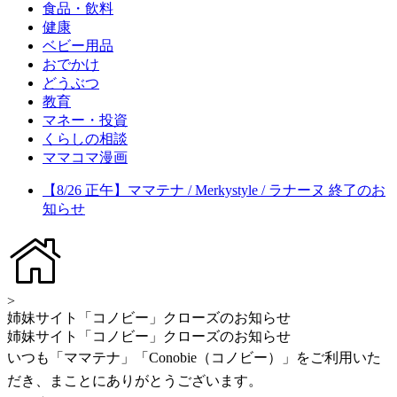
食品・飲料
健康
ベビー用品
おでかけ
どうぶつ
教育
マネー・投資
くらしの相談
ママコマ漫画
【8/26 正午】ママテナ / Merkystyle / ラナーヌ 終了のお
知らせ
>
姉妹サイト「コノビー」クローズのお知らせ
姉妹サイト「コノビー」クローズのお知らせ
いつも「ママテナ」「Conobie（コノビー）」をご利用いた
だき、まことにありがとうございます。