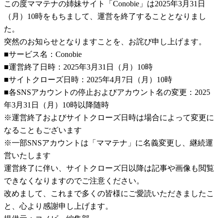
この度ママテナの姉妹サイト「Conobie」は2025年3月31日
（月）10時をもちまして、運営を終了することとなりまし
た。
突然のお知らせとなりますことを、お詫び申し上げます。
■サービス名：Conobie
■運営終了日時：2025年3月31日（月）10時
■サイトクローズ日時：2025年4月7日（月）10時
■各SNSアカウントの停止およびアカウント名の変更：2025
年3月31日（月）10時以降随時
※運営終了およびサイトクローズ日時は場合によって変更に
なることもございます
※一部SNSアカウントは「ママテナ」に名義変更し、継続運
営いたします
運営終了に伴い、サイトクローズ日以降は記事や画像も閲覧
できなくなりますのでご注意ください。
改めまして、これまで多くの皆様にご愛読いただきましたこ
と、心より感謝申し上げます。