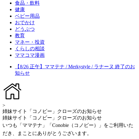
食品・飲料
健康
ベビー用品
おでかけ
どうぶつ
教育
マネー・投資
くらしの相談
ママコマ漫画
【8/26 正午】ママテナ / Merkystyle / ラナーヌ 終了のお
知らせ
>
姉妹サイト「コノビー」クローズのお知らせ
姉妹サイト「コノビー」クローズのお知らせ
いつも「ママテナ」「Conobie（コノビー）」をご利用いた
だき、まことにありがとうございます。