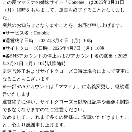
この度ママテナの姉妹サイト「Conobie」は2025年3月31日
（月）10時をもちまして、運営を終了することとなりまし
た。
突然のお知らせとなりますことを、お詫び申し上げます。
■サービス名：Conobie
■運営終了日時：2025年3月31日（月）10時
■サイトクローズ日時：2025年4月7日（月）10時
■各SNSアカウントの停止およびアカウント名の変更：2025
年3月31日（月）10時以降随時
※運営終了およびサイトクローズ日時は場合によって変更に
なることもございます
※一部SNSアカウントは「ママテナ」に名義変更し、継続運
営いたします
運営終了に伴い、サイトクローズ日以降は記事や画像も閲覧
できなくなりますのでご注意ください。
改めまして、これまで多くの皆様にご愛読いただきましたこ
と、心より感謝申し上げます。