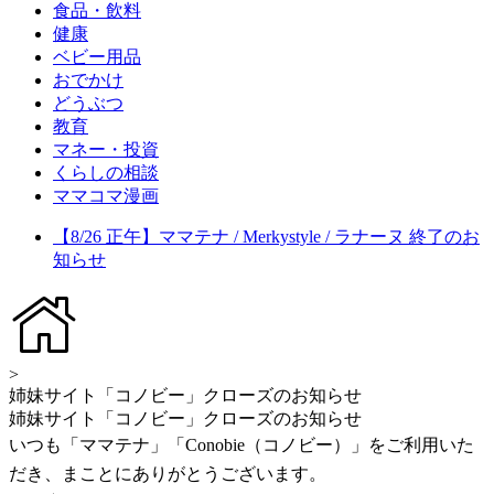
食品・飲料
健康
ベビー用品
おでかけ
どうぶつ
教育
マネー・投資
くらしの相談
ママコマ漫画
【8/26 正午】ママテナ / Merkystyle / ラナーヌ 終了のお
知らせ
>
姉妹サイト「コノビー」クローズのお知らせ
姉妹サイト「コノビー」クローズのお知らせ
いつも「ママテナ」「Conobie（コノビー）」をご利用いた
だき、まことにありがとうございます。