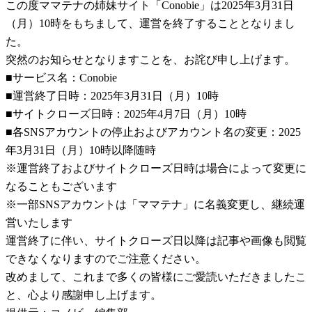
この度ママテナの姉妹サイト「Conobie」は2025年3月31日
（月）10時をもちまして、運営を終了することとなりまし
た。
突然のお知らせとなりますことを、お詫び申し上げます。
■サービス名：Conobie
■運営終了日時：2025年3月31日（月）10時
■サイトクローズ日時：2025年4月7日（月）10時
■各SNSアカウントの停止およびアカウント名の変更：2025
年3月31日（月）10時以降随時
※運営終了およびサイトクローズ日時は場合によって変更に
なることもございます
※一部SNSアカウントは「ママテナ」に名義変更し、継続運
営いたします
運営終了に伴い、サイトクローズ日以降は記事や画像も閲覧
できなくなりますのでご注意ください。
改めまして、これまで多くの皆様にご愛読いただきましたこ
と、心より感謝申し上げます。