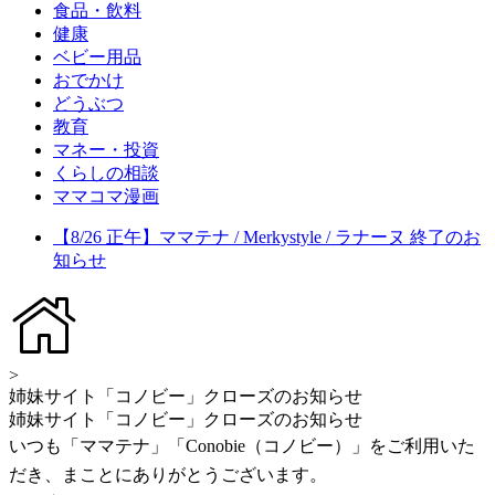
食品・飲料
健康
ベビー用品
おでかけ
どうぶつ
教育
マネー・投資
くらしの相談
ママコマ漫画
【8/26 正午】ママテナ / Merkystyle / ラナーヌ 終了のお
知らせ
>
姉妹サイト「コノビー」クローズのお知らせ
姉妹サイト「コノビー」クローズのお知らせ
いつも「ママテナ」「Conobie（コノビー）」をご利用いた
だき、まことにありがとうございます。