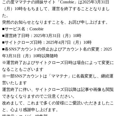
この度ママテナの姉妹サイト「Conobie」は2025年3月31日
（月）10時をもちまして、運営を終了することとなりまし
た。
突然のお知らせとなりますことを、お詫び申し上げます。
■サービス名：Conobie
■運営終了日時：2025年3月31日（月）10時
■サイトクローズ日時：2025年4月7日（月）10時
■各SNSアカウントの停止およびアカウント名の変更：2025
年3月31日（月）10時以降随時
※運営終了およびサイトクローズ日時は場合によって変更に
なることもございます
※一部SNSアカウントは「ママテナ」に名義変更し、継続運
営いたします
運営終了に伴い、サイトクローズ日以降は記事や画像も閲覧
できなくなりますのでご注意ください。
改めまして、これまで多くの皆様にご愛読いただきましたこ
と、心より感謝申し上げます。