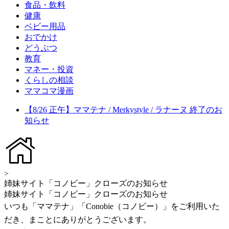
食品・飲料
健康
ベビー用品
おでかけ
どうぶつ
教育
マネー・投資
くらしの相談
ママコマ漫画
【8/26 正午】ママテナ / Merkystyle / ラナーヌ 終了のお
知らせ
>
姉妹サイト「コノビー」クローズのお知らせ
姉妹サイト「コノビー」クローズのお知らせ
いつも「ママテナ」「Conobie（コノビー）」をご利用いた
だき、まことにありがとうございます。