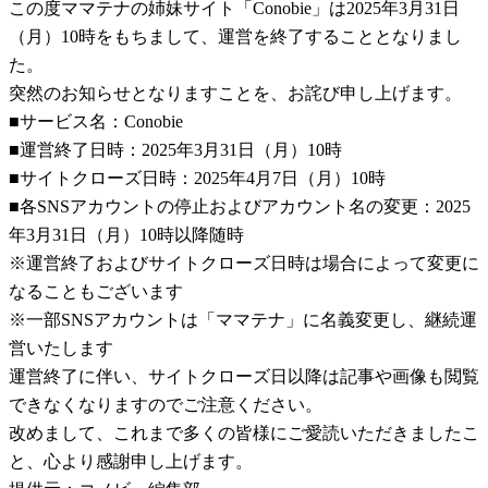
この度ママテナの姉妹サイト「Conobie」は2025年3月31日
（月）10時をもちまして、運営を終了することとなりまし
た。
突然のお知らせとなりますことを、お詫び申し上げます。
■サービス名：Conobie
■運営終了日時：2025年3月31日（月）10時
■サイトクローズ日時：2025年4月7日（月）10時
■各SNSアカウントの停止およびアカウント名の変更：2025
年3月31日（月）10時以降随時
※運営終了およびサイトクローズ日時は場合によって変更に
なることもございます
※一部SNSアカウントは「ママテナ」に名義変更し、継続運
営いたします
運営終了に伴い、サイトクローズ日以降は記事や画像も閲覧
できなくなりますのでご注意ください。
改めまして、これまで多くの皆様にご愛読いただきましたこ
と、心より感謝申し上げます。