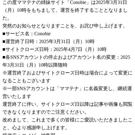
この度ママテナの姉妹サイト「Conobie」は2025年3月31日
（月）10時をもちまして、運営を終了することとなりまし
た。
突然のお知らせとなりますことを、お詫び申し上げます。
■サービス名：Conobie
■運営終了日時：2025年3月31日（月）10時
■サイトクローズ日時：2025年4月7日（月）10時
■各SNSアカウントの停止およびアカウント名の変更：2025
年3月31日（月）10時以降随時
※運営終了およびサイトクローズ日時は場合によって変更に
なることもございます
※一部SNSアカウントは「ママテナ」に名義変更し、継続運
営いたします
運営終了に伴い、サイトクローズ日以降は記事や画像も閲覧
できなくなりますのでご注意ください。
改めまして、これまで多くの皆様にご愛読いただきましたこ
と、心より感謝申し上げます。