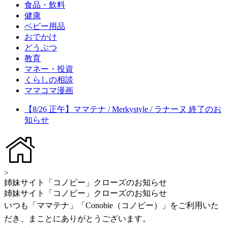
食品・飲料
健康
ベビー用品
おでかけ
どうぶつ
教育
マネー・投資
くらしの相談
ママコマ漫画
【8/26 正午】ママテナ / Merkystyle / ラナーヌ 終了のお
知らせ
>
姉妹サイト「コノビー」クローズのお知らせ
姉妹サイト「コノビー」クローズのお知らせ
いつも「ママテナ」「Conobie（コノビー）」をご利用いた
だき、まことにありがとうございます。