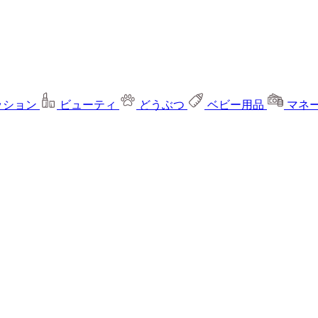
ッション
ビューティ
どうぶつ
ベビー用品
マネ