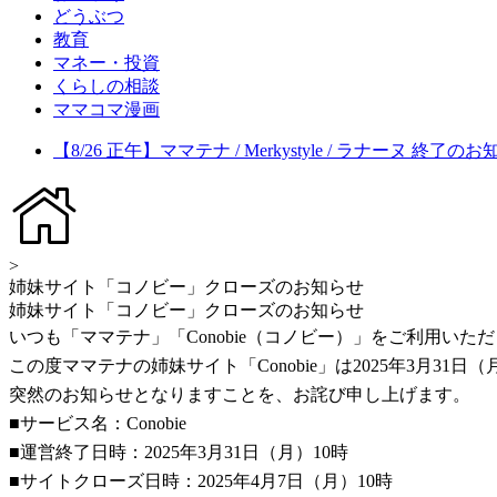
どうぶつ
教育
マネー・投資
くらしの相談
ママコマ漫画
【8/26 正午】ママテナ / Merkystyle / ラナーヌ 終了の
>
姉妹サイト「コノビー」クローズのお知らせ
姉妹サイト「コノビー」クローズのお知らせ
いつも「ママテナ」「Conobie（コノビー）」をご利用い
この度ママテナの姉妹サイト「Conobie」は2025年3月3
突然のお知らせとなりますことを、お詫び申し上げます。
■サービス名：Conobie
■運営終了日時：2025年3月31日（月）10時
■サイトクローズ日時：2025年4月7日（月）10時