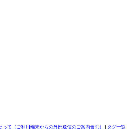
たって（ご利用端末からの外部送信のご案内含む）
|
タグ一覧