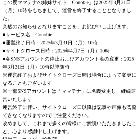
この度ママテナの姉妹サイト「Conobie」は2025年3月31日
（月）10時をもちまして、運営を終了することとなりまし
た。
突然のお知らせとなりますことを、お詫び申し上げます。
■サービス名：Conobie
■運営終了日時：2025年3月31日（月）10時
■サイトクローズ日時：2025年4月7日（月）10時
■各SNSアカウントの停止およびアカウント名の変更：2025
年3月31日（月）10時以降随時
※運営終了およびサイトクローズ日時は場合によって変更に
なることもございます
※一部SNSアカウントは「ママテナ」に名義変更し、継続運
営いたします
運営終了に伴い、サイトクローズ日以降は記事や画像も閲覧
できなくなりますのでご注意ください。
改めまして、これまで多くの皆様にご愛読いただきましたこ
と、心より感謝申し上げます。