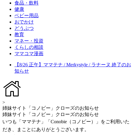
食品・飲料
健康
ベビー用品
おでかけ
どうぶつ
教育
マネー・投資
くらしの相談
ママコマ漫画
【8/26 正午】ママテナ / Merkystyle / ラナーヌ 終了のお
知らせ
>
姉妹サイト「コノビー」クローズのお知らせ
姉妹サイト「コノビー」クローズのお知らせ
いつも「ママテナ」「Conobie（コノビー）」をご利用いた
だき、まことにありがとうございます。