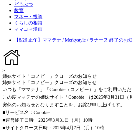
どうぶつ
教育
マネー・投資
くらしの相談
ママコマ漫画
【8/26 正午】ママテナ / Merkystyle / ラナーヌ 終了の
>
姉妹サイト「コノビー」クローズのお知らせ
姉妹サイト「コノビー」クローズのお知らせ
いつも「ママテナ」「Conobie（コノビー）」をご利用い
この度ママテナの姉妹サイト「Conobie」は2025年3月3
突然のお知らせとなりますことを、お詫び申し上げます。
■サービス名：Conobie
■運営終了日時：2025年3月31日（月）10時
■サイトクローズ日時：2025年4月7日（月）10時