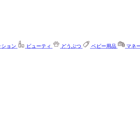
ッション
ビューティ
どうぶつ
ベビー用品
マネ