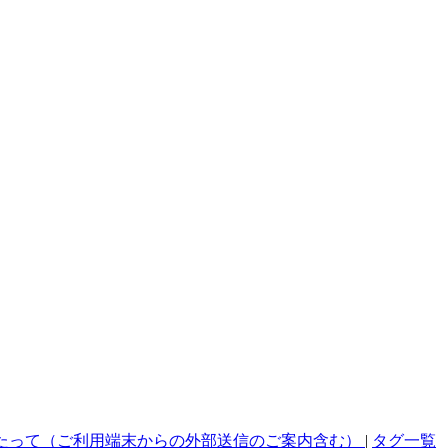
たって（ご利用端末からの外部送信のご案内含む）
|
タグ一覧