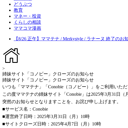
どうぶつ
教育
マネー・投資
くらしの相談
ママコマ漫画
【8/26 正午】ママテナ / Merkystyle / ラナーヌ 終了の
>
姉妹サイト「コノビー」クローズのお知らせ
姉妹サイト「コノビー」クローズのお知らせ
いつも「ママテナ」「Conobie（コノビー）」をご利用い
この度ママテナの姉妹サイト「Conobie」は2025年3月3
突然のお知らせとなりますことを、お詫び申し上げます。
■サービス名：Conobie
■運営終了日時：2025年3月31日（月）10時
■サイトクローズ日時：2025年4月7日（月）10時