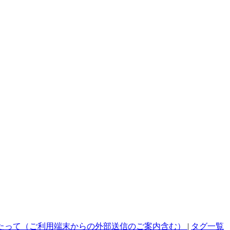
たって（ご利用端末からの外部送信のご案内含む）
|
タグ一覧