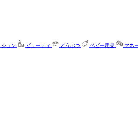
ッション
ビューティ
どうぶつ
ベビー用品
マネ